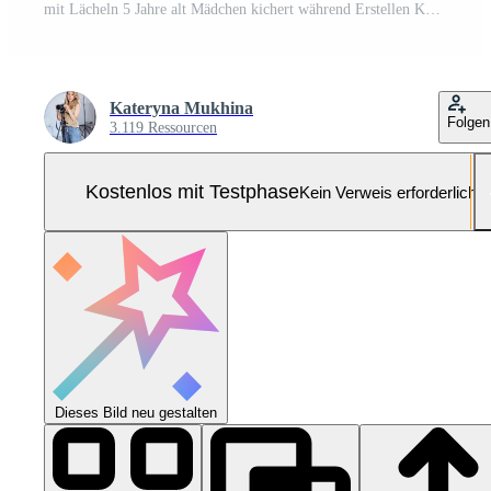
mit Lächeln 5 Jahre alt Mädchen kichert während Erstellen Kunst beim das Tabelle mit beschwingt farbig Bleistifte Pro Foto
Kateryna Mukhina
Folgen
3.119 Ressourcen
Kostenlos mit Testphase
Kein Verweis erforderlich
Dieses Bild neu gestalten