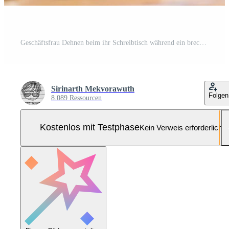
Geschäftsfrau Dehnen beim ihr Schreibtisch während ein brechen im das Büro Pro Foto
Sirinarth Mekvorawuth
Folgen
8.089 Ressourcen
Kostenlos mit Testphase
Kein Verweis erforderlich