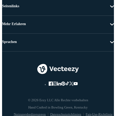
Seitenlinks
Mehr Erfahren
Sprachen
© 2026 Eezy LLC Alle Rechte vorbehalten
Nutzungsbedingungen
Datenschutzrichlinien
Fair-Use-Richtlinie