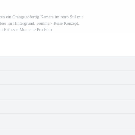
ten ein Orange sofortig Kamera im retro Stil mit
Meer im Hintergrund. Sommer- Reise Konzept.
m Erfassen Momente Pro Foto