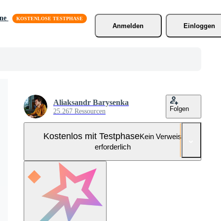
äne
Anmelden
Einloggen
Aliaksandr Barysenka
Folgen
25.267 Ressourcen
Kostenlos mit Testphase
Kein Verweis
erforderlich