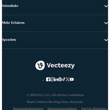
Seitenlinks
Mehr Erfahren
Sprachen
© 2026 Eezy LLC Alle Rechte vorbehalten
Nutzungsbedingungen
Datenschutzrichlinien
Fair-Use-Richtlinie