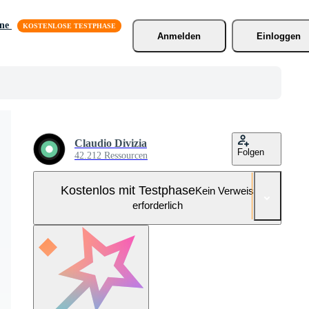
äne
Anmelden
Einloggen
Claudio Divizia
Folgen
42.212 Ressourcen
Kostenlos mit Testphase
Kein Verweis
erforderlich