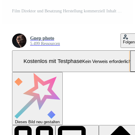
Film Direktor und Besatzung Herstellung kommerziell Inhalt Werbung im Studio. Pro Foto
Gnep photo
Folgen
5.499 Ressourcen
Kostenlos mit Testphase
Kein Verweis erforderlich
Dieses Bild neu gestalten