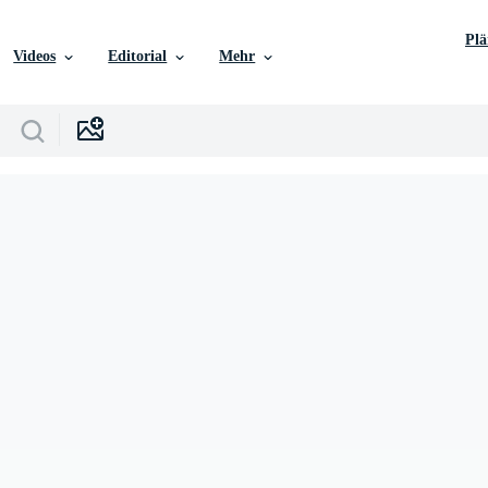
Pl
Videos
Editorial
Mehr