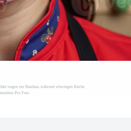
ildet tragen ein Bandana während schwingen Küche
tensilien Pro Foto