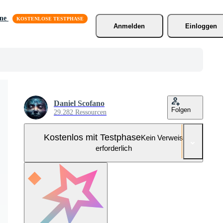
äne
Anmelden
Einloggen
Daniel Scofano
Folgen
29.282 Ressourcen
Kostenlos mit Testphase
Kein Verweis
erforderlich