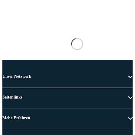
Unser Netzwerk
Seitenlinks
Mehr Erfahren