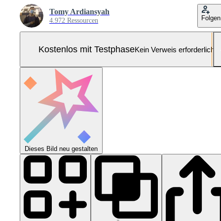
Tomy Ardiansyah
Folgen
4.972 Ressourcen
Kostenlos mit Testphase
Kein Verweis erforderlich
Dieses Bild neu gestalten