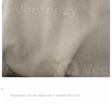
en
Nahansicht von ein Hand mit iv tropfen Pro Foto