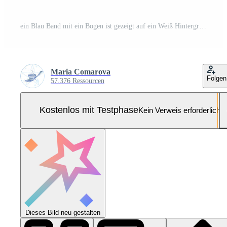
ein Blau Band mit ein Bogen ist gezeigt auf ein Weiß Hintergrund Pro Foto
Maria Comarova
Folgen
57.376 Ressourcen
Kostenlos mit Testphase
Kein Verweis erforderlich
Dieses Bild neu gestalten