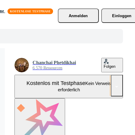
äne
Anmelden
Einloggen
Chanchai Phetdikhai
Folgen
6.570 Ressourcen
Kostenlos mit Testphase
Kein Verweis
erforderlich