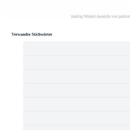
niedrig Winkel Aussicht von patrio
Verwandte Stichwörter