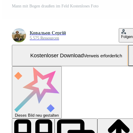
Mann mit Bogen draußen im Feld Kostenloses Foto
Ковальов Сергій
Folgen
5.575 Ressourcen
Kostenloser Download
Verweis erforderlich
Dieses Bild neu gestalten