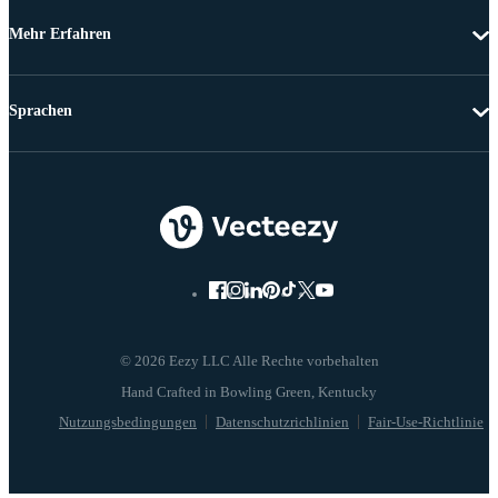
Mehr Erfahren
Sprachen
© 2026 Eezy LLC Alle Rechte vorbehalten
Nutzungsbedingungen
Datenschutzrichlinien
Fair-Use-Richtlinie