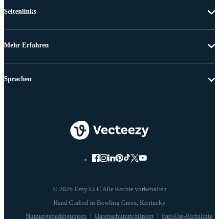
Seitenlinks
Mehr Erfahren
Sprachen
© 2026 Eezy LLC Alle Rechte vorbehalten
Nutzungsbedingungen
Datenschutzrichlinien
Fair-Use-Richtlinie