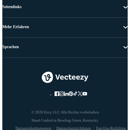
Seitenlinks
Mehr Erfahren
Sprachen
© 2026 Eezy LLC Alle Rechte vorbehalten
Nutzungsbedingungen
Datenschutzrichlinien
Fair-Use-Richtlinie