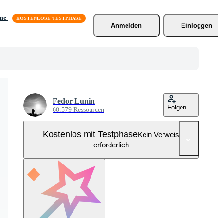
äne
Anmelden
Einloggen
Fedor Lunin
Folgen
60.579 Ressourcen
Kostenlos mit Testphase
Kein Verweis
erforderlich