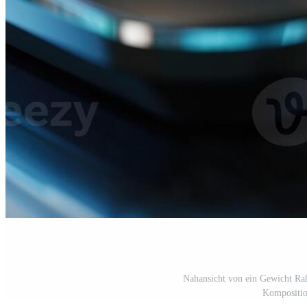
Nahansicht von ein Gewicht Ra
Komposition