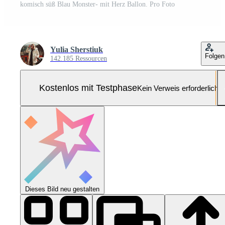
komisch süß Blau Monster- mit Herz Ballon. Pro Foto
Yulia Sherstiuk
Folgen
142.185 Ressourcen
Kostenlos mit Testphase
Kein Verweis erforderlich
Dieses Bild neu gestalten