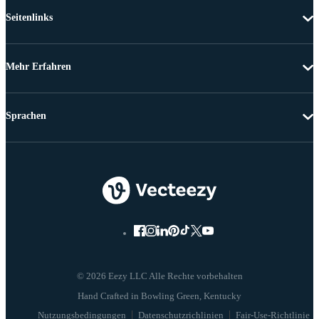
Seitenlinks
Mehr Erfahren
Sprachen
© 2026 Eezy LLC Alle Rechte vorbehalten
Nutzungsbedingungen
Datenschutzrichlinien
Fair-Use-Richtlinie