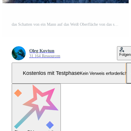
das Schatten von ein Mann auf das Weiß Oberfläche von das selbstsedimentierend Salz- von das Trocknen Abonnieren Mündung, Ukraine Pro Foto
Oleg Kovtun
Folgen
31.164 Ressourcen
Kostenlos mit Testphase
Kein Verweis erforderlich