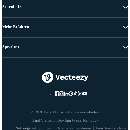
Seitenlinks
Mehr Erfahren
Sprachen
© 2026 Eezy LLC Alle Rechte vorbehalten
Nutzungsbedingungen
Datenschutzrichlinien
Fair-Use-Richtlinie