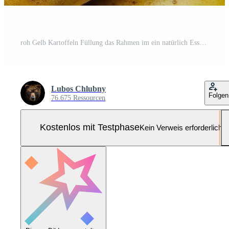
roh Gelb Kartoffeln Füllung das Rahmen im ein natürlich Essen Hintergrund Pro Foto
Lubos Chlubny
Folgen
76.675 Ressourcen
Kostenlos mit Testphase
Kein Verweis erforderlich