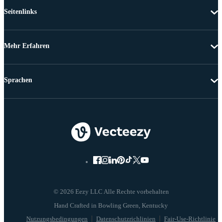
Seitenlinks
Mehr Erfahren
Sprachen
© 2026 Eezy LLC Alle Rechte vorbehalten
Nutzungsbedingungen
Datenschutzrichlinien
Fair-Use-Richtlinie