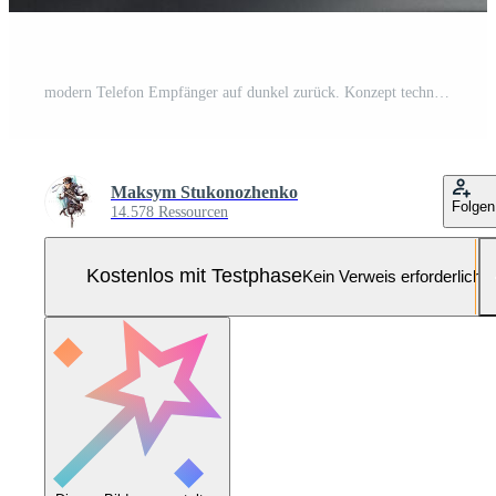
modern Telefon Empfänger auf dunkel zurück. Konzept technisch Unterstützung durch Telefon. warten zum ein antworten. Nein antworten. Pro Foto
Maksym Stukonozhenko
Folgen
14.578 Ressourcen
Kostenlos mit Testphase
Kein Verweis erforderlich