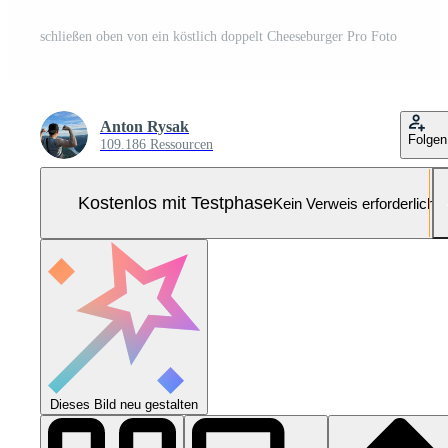
schließen oben von ein köstlich doppelt Cheeseburger Pro Foto
Anton Rysak
Folgen
109.186 Ressourcen
Kostenlos mit Testphase
Kein Verweis erforderlich
Dieses Bild neu gestalten