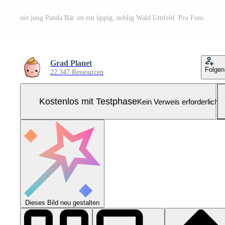
ein jung Panda Bär im ein üppig, neblig Wald Umfeld. Pro Foto
Grad Planet
Folgen
22.347 Ressourcen
Kostenlos mit Testphase
Kein Verweis erforderlich
Dieses Bild neu gestalten