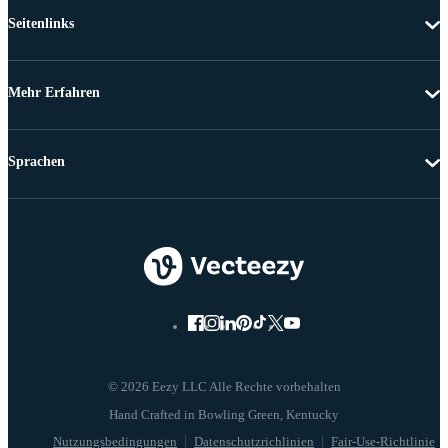
Seitenlinks
Mehr Erfahren
Sprachen
© 2026 Eezy LLC Alle Rechte vorbehalten
Nutzungsbedingungen
Datenschutzrichlinien
Fair-Use-Richtlinie