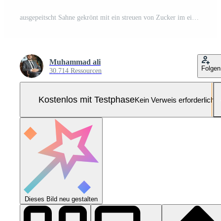
ausgepeitscht Sahne gekrönt mit ein streuen von Zucker im ein Silber Container gegen ein Blau Hintergrund Pro Foto
Muhammad ali
Folgen
30.714 Ressourcen
Kostenlos mit Testphase
Kein Verweis erforderlich
Dieses Bild neu gestalten