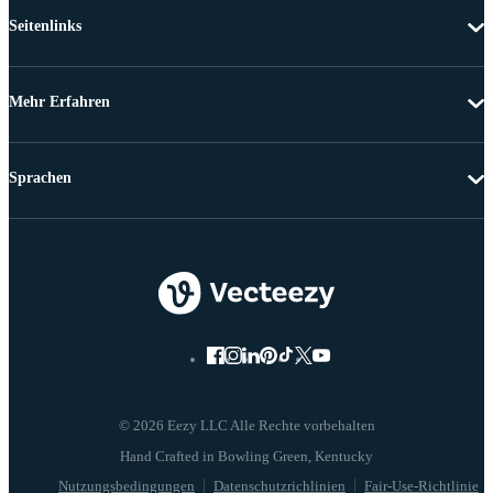
Seitenlinks
Mehr Erfahren
Sprachen
© 2026 Eezy LLC Alle Rechte vorbehalten
Nutzungsbedingungen
Datenschutzrichlinien
Fair-Use-Richtlinie