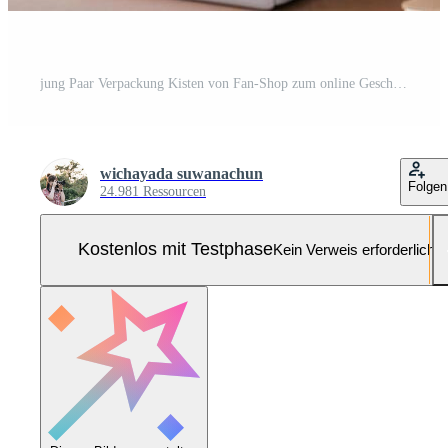
jung Paar Verpackung Kisten von Fan-Shop zum online Geschäft im modern Zuhause Büro Pro Foto
wichayada suwanachun
Folgen
24.981 Ressourcen
Kostenlos mit Testphase
Kein Verweis erforderlich