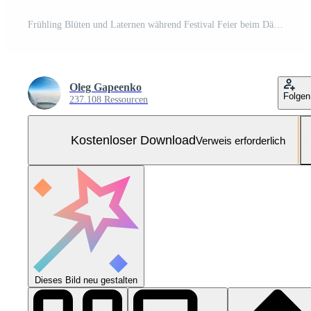
Frühling Blüten und Laternen während Festival Feier beim Dämmerung Kostenloses Foto
Oleg Gapeenko
Folgen
237.108 Ressourcen
Kostenloser Download
Verweis erforderlich
Dieses Bild neu gestalten