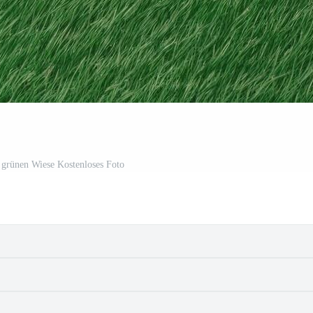
 grünen Wiese Kostenloses Foto