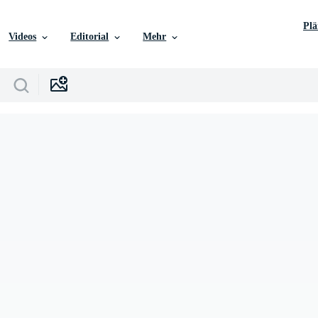
Pl
Videos
Editorial
Mehr