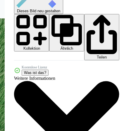
Dieses Bild neu gestalten
Kollektion
Ähnlich
Teilen
Kostenlose Lizenz
Was ist das?
Weitere Informationen