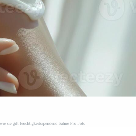
wie sie gilt feuchtigkeitsspendend Sahne Pro Foto