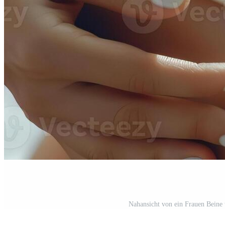
Nahansicht von ein Frauen Beine 