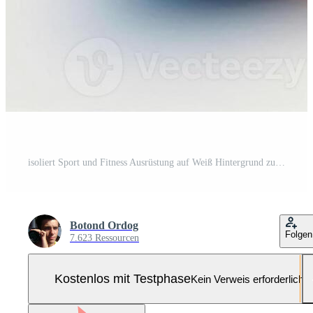
isoliert Sport und Fitness Ausrüstung auf Weiß Hintergrund zum Fitnessstudio, Übung, und Ausbildung Bedürfnisse Pro Foto
Botond Ordog
Folgen
7.623 Ressourcen
Kostenlos mit Testphase
Kein Verweis erforderlich