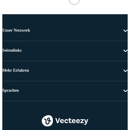
Unser Netzwerk
Seitenlinks
Mehr Erfahren
Sprachen