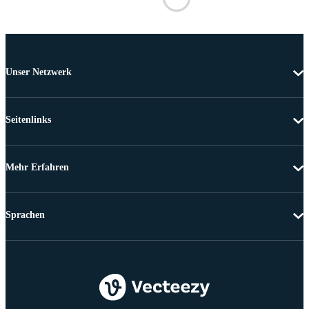
Unser Netzwerk
Seitenlinks
Mehr Erfahren
Sprachen