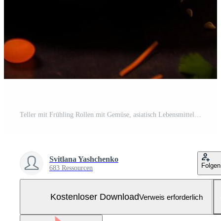
Teller mit Frühling Rollen mit Gemüse, asiatisch Lebensmittel. Foto zum Restaurant Speisekarte, Werbung, Lieferung, Banner Kostenloses Foto
Svitlana Yashchenko
Folgen
683 Ressourcen
Kostenloser Download
Verweis erforderlich