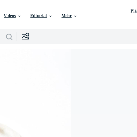
Pl
Videos
Editorial
Mehr