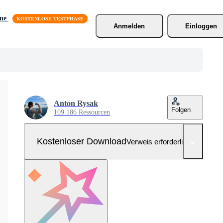
äne
Anmelden
Einloggen
Anton Rysak
Folgen
109.186 Ressourcen
Kostenloser Download
Verweis erforderlich