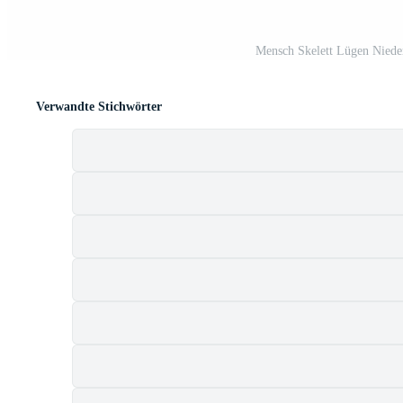
Mensch Skelett Lügen Nieder
Verwandte Stichwörter