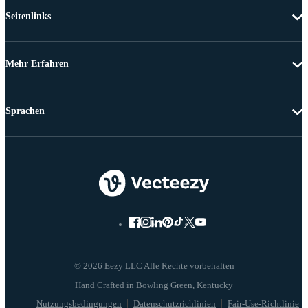
Seitenlinks
Mehr Erfahren
Sprachen
© 2026 Eezy LLC Alle Rechte vorbehalten
Nutzungsbedingungen
Datenschutzrichlinien
Fair-Use-Richtlinie