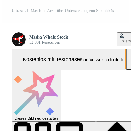
Ultraschall Maschine Arzt führt Untersuchung von Schilddrüse Drüse von ein jung Frau. Clip. Konzept von Medizin und Gesundheit Pflege. Pro Foto
Media Whale Stock
Folgen
52.901 Ressourcen
Kostenlos mit Testphase
Kein Verweis erforderlich
Dieses Bild neu gestalten