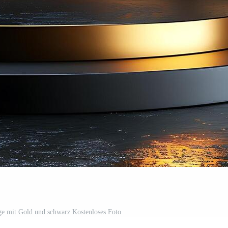
ge mit Gold und schwarz Kostenloses Foto