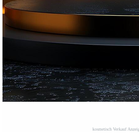
kosmetisch Verkauf Anzei