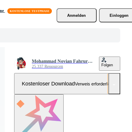
äne
Anmelden
Einloggen
Mohammad Novian Fahrurriza
Folgen
25.337 Ressourcen
Kostenloser Download
Verweis erforderlich