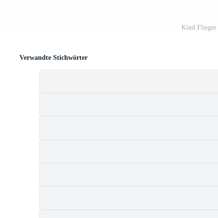
Kind Flieger
Verwandte Stichwörter