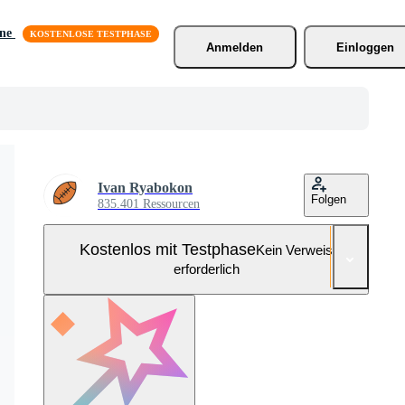
äne
Anmelden
Einloggen
Ivan Ryabokon
Folgen
835.401 Ressourcen
Kostenlos mit Testphase
Kein Verweis
erforderlich