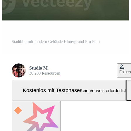
Stadtbild mit modern Gebäude Hintergrund Pro Foto
Studio M
Folgen
30.200 Ressourcen
Kostenlos mit Testphase
Kein Verweis erforderlich