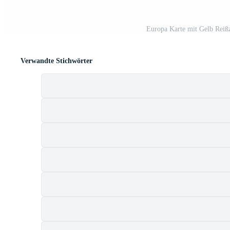
Europa Karte mit Gelb Reiß
Verwandte Stichwörter