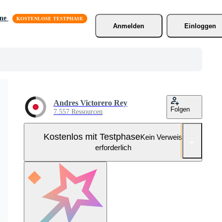
äne
Anmelden
Einloggen
Andres Victorero Rey
Folgen
7.557 Ressourcen
Kostenlos mit Testphase
Kein Verweis
erforderlich