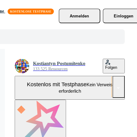
äne
Anmelden
Einloggen
Kostiantyn Postumitenko
Folgen
133.525 Ressourcen
Kostenlos mit Testphase
Kein Verweis
erforderlich