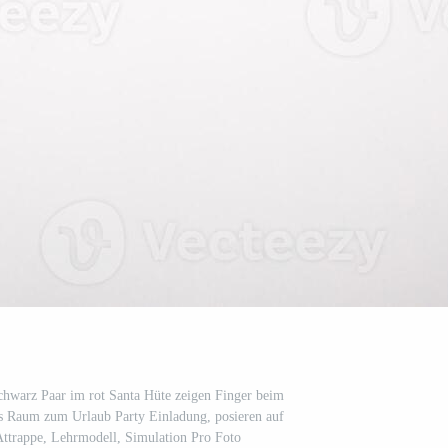
chwarz Paar im rot Santa Hüte zeigen Finger beim
los Raum zum Urlaub Party Einladung, posieren auf
Attrappe, Lehrmodell, Simulation Pro Foto