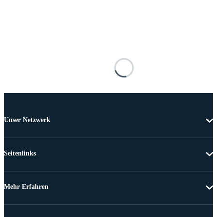
Unser Netzwerk
Seitenlinks
Mehr Erfahren