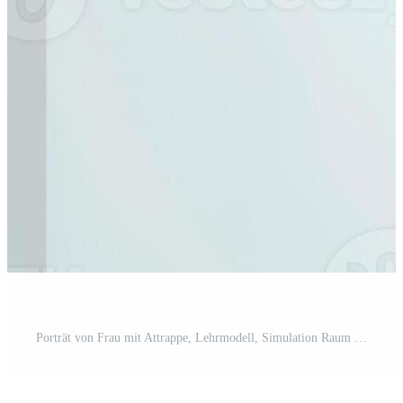
Porträt von Frau mit Attrappe, Lehrmodell, Simulation Raum bilden Beförderung Pro Foto