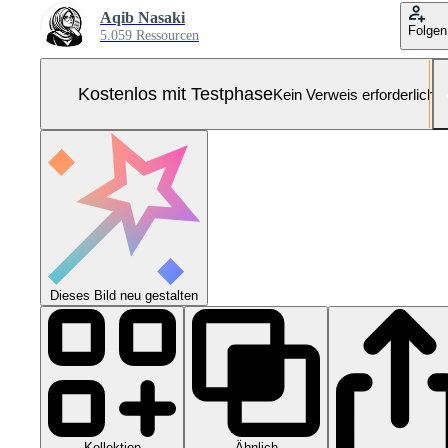
Aqib Nasaki
Folgen
5.059 Ressourcen
Kostenlos mit Testphase
Kein Verweis erforderlich
Dieses Bild neu gestalten
Kollektion
Ähnlich