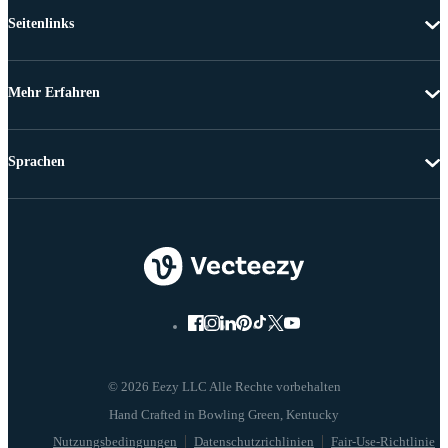
Seitenlinks
Mehr Erfahren
Sprachen
© 2026 Eezy LLC Alle Rechte vorbehalten
Nutzungsbedingungen
Datenschutzrichlinien
Fair-Use-Richtlinie