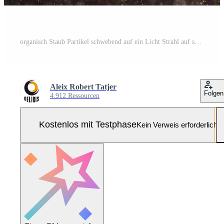
organisch Staub Partikel schwebend auf ein Licht Strahl auf schwarz Hintergrund. Pro Foto
Aleix Robert Tatjer
Folgen
4.912 Ressourcen
Kostenlos mit Testphase
Kein Verweis erforderlich