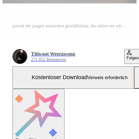
porträt der jungen asiatischen geschäftsfrau, die online am schreibtisch arbeitet, benutzt computer copyspace. erfolg geschäftsleute mitarbeiter, freiberufliche mittelständische online-marketing-arbeit zu hause, coworking space-konzept Kostenloses Foto
Titiwoot Weerawong
Folgen
271.852 Ressourcen
Kostenloser Download
Verweis erforderlich