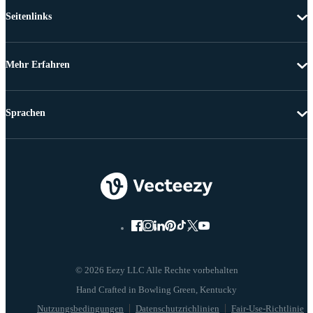
Seitenlinks
Mehr Erfahren
Sprachen
© 2026 Eezy LLC Alle Rechte vorbehalten
Nutzungsbedingungen
Datenschutzrichlinien
Fair-Use-Richtlinie