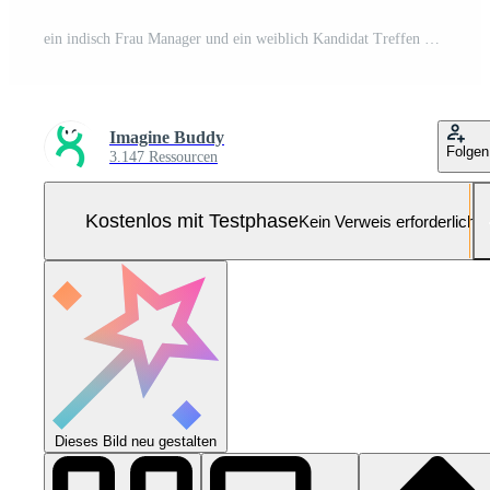
ein indisch Frau Manager und ein weiblich Kandidat Treffen beim Arbeit Pro Foto
Imagine Buddy
Folgen
3.147 Ressourcen
Kostenlos mit Testphase
Kein Verweis erforderlich
Dieses Bild neu gestalten