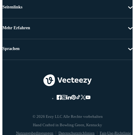
Seitenlinks
Mehr Erfahren
Sprachen
© 2026 Eezy LLC Alle Rechte vorbehalten
Nutzungsbedingungen
Datenschutzrichlinien
Fair-Use-Richtlinie