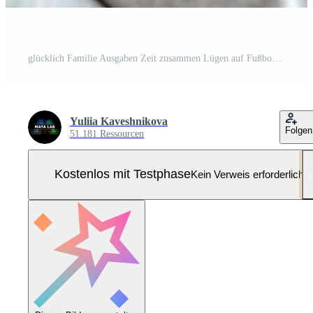
glücklich Familie Ausgaben Zeit zusammen Lügen auf Fußboden Teppich spielen mit Kind Sohn Tochter Familie Liebe Pflege Glück Freude lächelnd Eltern Lebensstil Entspannung Zuhause süß Kleinkind Mama jung Pro Foto
Yuliia Kaveshnikova
Folgen
51.181 Ressourcen
Kostenlos mit Testphase
Kein Verweis erforderlich