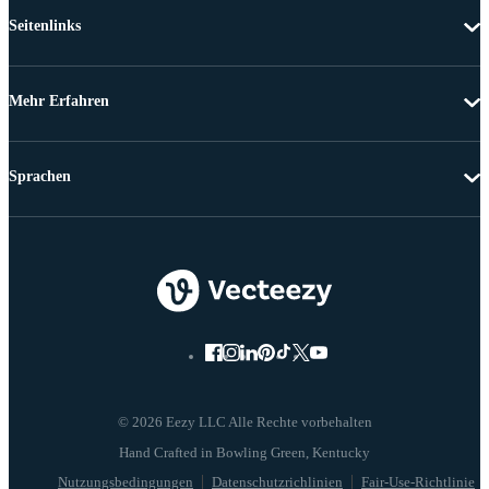
Seitenlinks
Mehr Erfahren
Sprachen
© 2026 Eezy LLC Alle Rechte vorbehalten
Nutzungsbedingungen
Datenschutzrichlinien
Fair-Use-Richtlinie