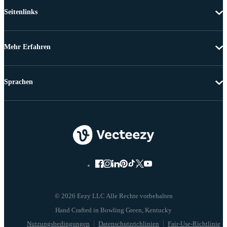
Seitenlinks
Mehr Erfahren
Sprachen
© 2026 Eezy LLC Alle Rechte vorbehalten
Nutzungsbedingungen
Datenschutzrichlinien
Fair-Use-Richtlinie