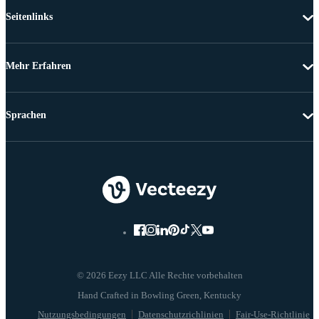
Seitenlinks
Mehr Erfahren
Sprachen
© 2026 Eezy LLC Alle Rechte vorbehalten
Nutzungsbedingungen
Datenschutzrichlinien
Fair-Use-Richtlinie