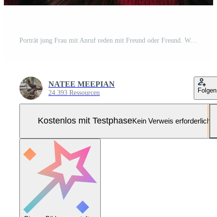
Porträt jung Frau mit Anruf reden mit Freund oder Freund. Weihnachten Baum dekoriert mit Ornament im Leben Zimmer beim heim. Weihnachten und Neu Jahr Urlaub Festival Pro Foto
NATEE MEEPIAN
Folgen
24.393 Ressourcen
Kostenlos mit Testphase
Kein Verweis erforderlich