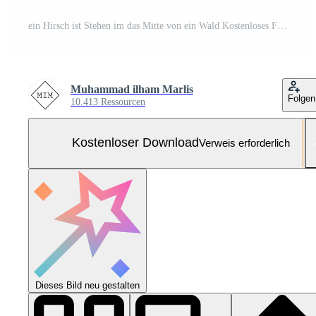
ein Hirsch ist Stehen im das Mitte von ein Wald Kostenloses Foto
Muhammad ilham Marlis
Folgen
10.413 Ressourcen
Kostenloser Download
Verweis erforderlich
Dieses Bild neu gestalten