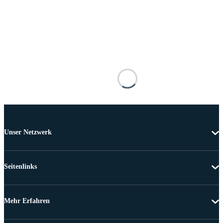
Unser Netzwerk
Seitenlinks
Mehr Erfahren