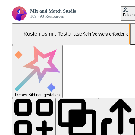
Mix and Match Studio
Folgen
109.498 Ressourcen
Kostenlos mit Testphase
Kein Verweis erforderlich
Dieses Bild neu gestalten