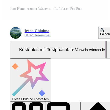
bunt Hummer unter Wasser mit Luftblasen Pro Foto
Irena Chlubna
Folgen
98.329 Ressourcen
Kostenlos mit Testphase
Kein Verweis erforderlich
Dieses Bild neu gestalten