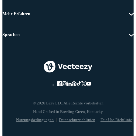
Mehr Erfahren
Sprachen
© 2026 Eezy LLC Alle Rechte vorbehalten
Nutzungsbedingungen
Datenschutzrichlinien
Fair-Use-Richtlinie