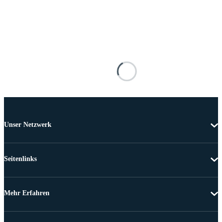
Unser Netzwerk
Seitenlinks
Mehr Erfahren