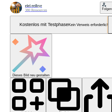
eiei eeibye
Folgen
380 Ressourcen
Kostenlos mit Testphase
Kein Verweis erforderlich
Dieses Bild neu gestalten