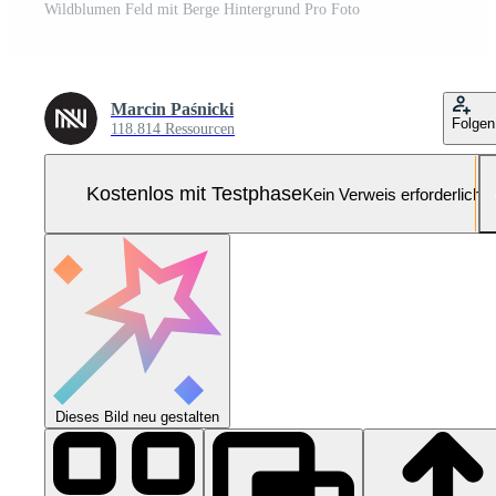
Wildblumen Feld mit Berge Hintergrund Pro Foto
Marcin Paśnicki
Folgen
118.814 Ressourcen
Kostenlos mit Testphase
Kein Verweis erforderlich
Dieses Bild neu gestalten