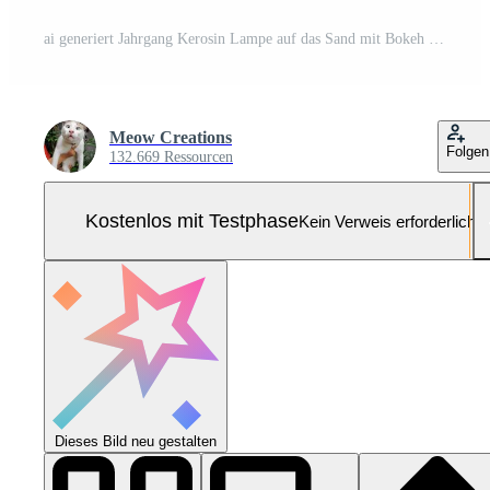
ai generiert Jahrgang Kerosin Lampe auf das Sand mit Bokeh Hintergrund Pro Foto
Meow Creations
Folgen
132.669 Ressourcen
Kostenlos mit Testphase
Kein Verweis erforderlich
Dieses Bild neu gestalten